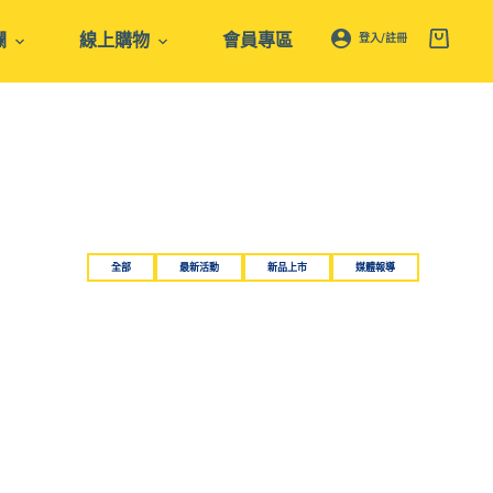
欄
線上購物
會員專區
登入/註冊
全部
最新活動
新品上市
媒體報導