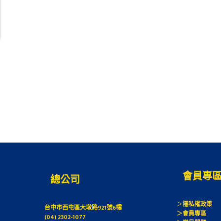
會員專
總公司
＞
隱私權政策
台中市西屯區大墩路921號6樓
＞會員專區
(04) 2302-1077