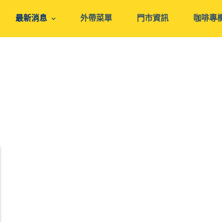
最新消息
外帶菜單
門市資訊
咖啡專