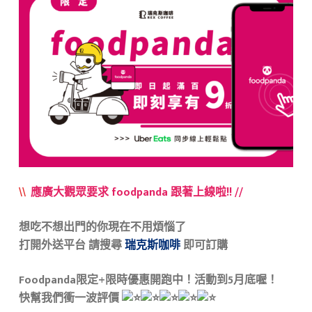
\\ ​
應廣大觀眾要求 foodpanda 跟著上線啦!! //
​​想吃不想出門的你現在不用煩惱了
​打開外送平台 請搜尋
瑞克斯咖啡
即可訂購​​
Foodpanda限定+限時優惠開跑中！活動到5月底喔！
​快幫我們衝一波評價