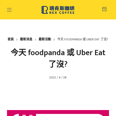
跳
至
主
要
內
容
首頁
最新消息
最新活動
今天 FOODPANDA 或 UBER EAT 了沒?​
今天 foodpanda 或 Uber Eat
了沒?​
2022 / 4 / 28