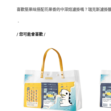
喜歡堅果味搭配花果香的中深焙濾掛嗎？瑞克斯濾掛
​
-​
/
您可能會喜歡 /