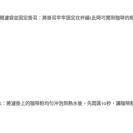
開濾袋並固定掛耳：將掛耳牢牢固定在杯緣(此時可聞到咖啡的乾香氣
水：將濾掛上的咖啡粉均勻沖泡到熱水後，先悶蒸10秒，讓咖啡