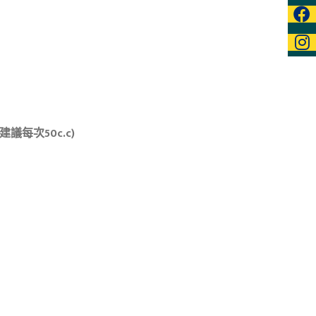
50c.c)​​