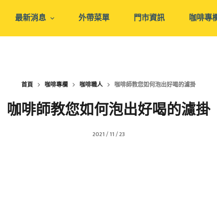
最新消息
外帶菜單
門市資訊
咖啡專
首頁
咖啡專欄
咖啡職人
咖啡師教您如何泡出好喝的濾掛
咖啡師教您如何泡出好喝的濾掛
2021 / 11 / 23