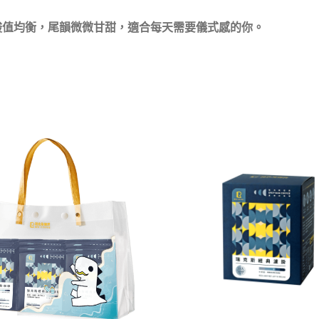
酸值均衡，尾韻微微甘甜，適合每天需要儀式感的你。