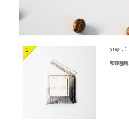
Step1.：
整理咖啡