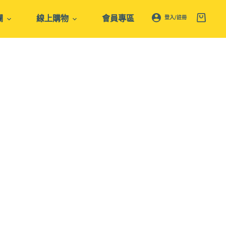
欄
線上購物
會員專區
登入/註冊