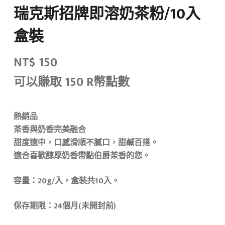
瑞克斯招牌即溶奶茶粉/10入
盒裝
NT$
150
可以賺取 150 R幣點數
熱銷品
茶香與奶香完美融合
甜度適中，口感滑順不膩口，甜鹹百搭。
適合喜歡醇厚奶香帶點伯爵茶香的您。
容量：20g/入，盒裝共10入。
保存期限：24個月(未開封前)