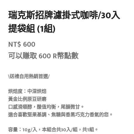
瑞克斯招牌濾掛式咖啡/30入
提袋組 (1組)
NT$
600
可以賺取 600 R幣點數
\送禮自用熱銷首選/
烘焙度：中深烘焙
黃金比例原豆研磨
口感滑順醇，酸值均衡，尾韻微甘。
適合喜歡堅果基調、焦糖與香黑巧克力香氣的您。
容量：10g/入，本組合共30入/組，共1組。